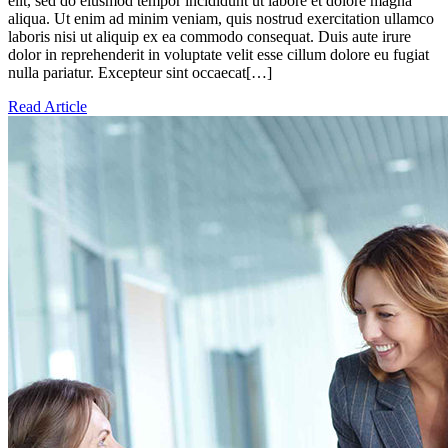
elit, sed do eiusmod tempor incididunt ut labore et dolore magna
aliqua. Ut enim ad minim veniam, quis nostrud exercitation ullamco
laboris nisi ut aliquip ex ea commodo consequat. Duis aute irure
dolor in reprehenderit in voluptate velit esse cillum dolore eu fugiat
nulla pariatur. Excepteur sint occaecat[…]
Read Article