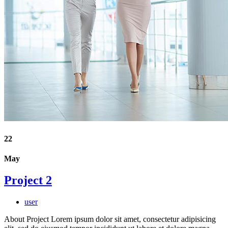
22
May
Project 2
user
About Project Lorem ipsum dolor sit amet, consectetur adipisicing