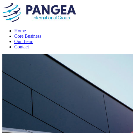
Home
Core Business
Our Team
Contact