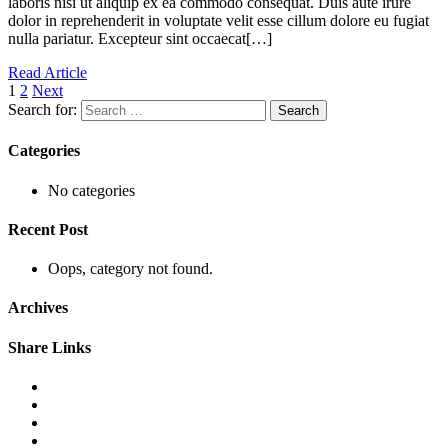
laboris nisi ut aliquip ex ea commodo consequat. Duis aute irure
dolor in reprehenderit in voluptate velit esse cillum dolore eu fugiat
nulla pariatur. Excepteur sint occaecat[…]
Read Article
1
2
Next
Search for:
Categories
No categories
Recent Post
Oops, category not found.
Archives
Share Links